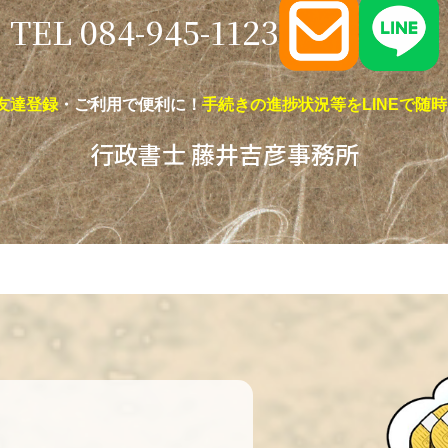
TEL 084-945-1123
の友達登録
・ご利用で便利に！
手続きの進捗状況等をLINEで随
行政書士 藤井吉彦事務所