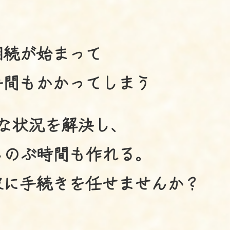
相続が始まって
手間もかかってしまう
な状況を解決し、
しのぶ時間も作れる。
家に手続きを任せませんか？