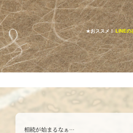
★
おススメ！
LINE
相続が始まるなぁ…