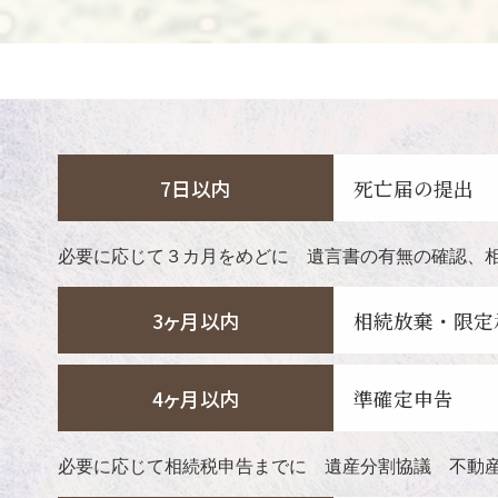
7日以内
死亡届の提出
必要に応じて３カ月をめどに 遺言書の有無の確認、
3ヶ月以内
相続放棄・限定
4ヶ月以内
準確定申告
必要に応じて相続税申告までに 遺産分割協議 不動