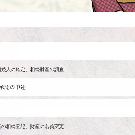
相続人の確定、相続財産の調査
承認の申述
産の相続登記、財産の名義変更