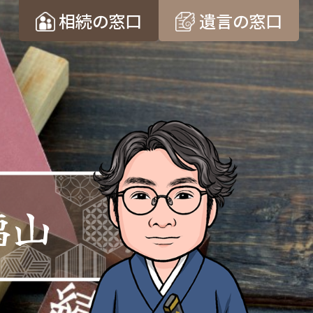
相続の窓口
遺言の窓口
福山