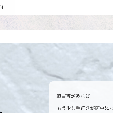
納付
遺言書があれば
もう少し手続きが簡単に