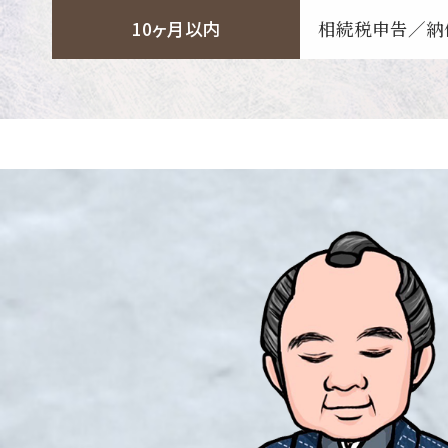
10ヶ月以内
相続税申告／