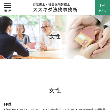
女性
女性
M様
父が亡くなり、広島市内の実家をどうするかで家族の意見