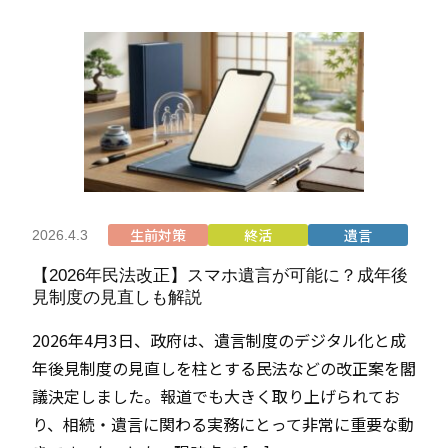
生前対策
終活
遺言
2026.4.3
【2026年民法改正】スマホ遺言が可能に？成年後
見制度の見直しも解説
2026年4月3日、政府は、遺言制度のデジタル化と成
年後見制度の見直しを柱とする民法などの改正案を閣
議決定しました。報道でも大きく取り上げられてお
り、相続・遺言に関わる実務にとって非常に重要な動