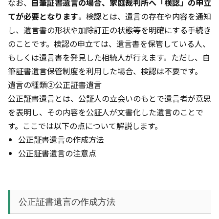
なお、
自筆証書遺言の場合、家庭裁判所へ「検認」の申立
てが必要となります
。検認とは、遺言の存在や内容を通知
し、遺言書の形状や加除訂正の状態等を明確にする手続き
のことです。検認の申立ては、遺言書を保管している人、
もしくは遺言書を発見した相続人が行えます。ただし、自
筆証書遺言保管制度を利用した場合、検認は不要です。
遺言の種類②公正証書遺言
公正証書遺言とは、公証人の立会いのもとで遺言者が意思
を表明し、その内容を公証人が文書化した遺言のことで
す。ここでは以下の点について解説します。
公正証書遺言の作成方法
公正証書遺言の注意点
公正証書遺言の作成方法