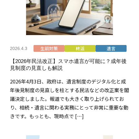
生前対策
終活
遺言
2026.4.3
【2026年民法改正】スマホ遺言が可能に？成年後
見制度の見直しも解説
2026年4月3日、政府は、遺言制度のデジタル化と成
年後見制度の見直しを柱とする民法などの改正案を閣
議決定しました。報道でも大きく取り上げられてお
り、相続・遺言に関わる実務にとって非常に重要な動
きです。もっとも、現時点で […]