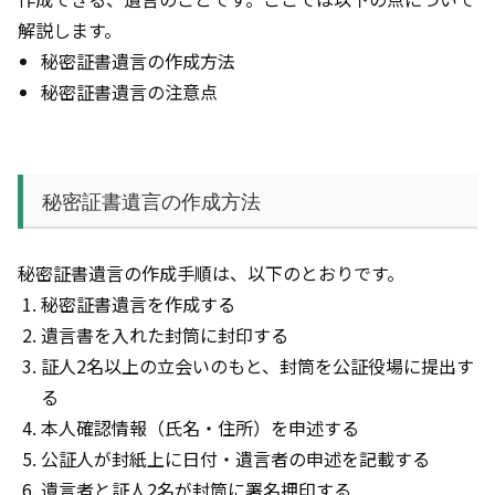
解説します。
秘密証書遺言の作成方法
秘密証書遺言の注意点
秘密証書遺言の作成方法
秘密証書遺言の作成手順は、以下のとおりです。
秘密証書遺言を作成する
遺言書を入れた封筒に封印する
証人2名以上の立会いのもと、封筒を公証役場に提出す
る
本人確認情報（氏名・住所）を申述する
公証人が封紙上に日付・遺言者の申述を記載する
遺言者と証人2名が封筒に署名押印する