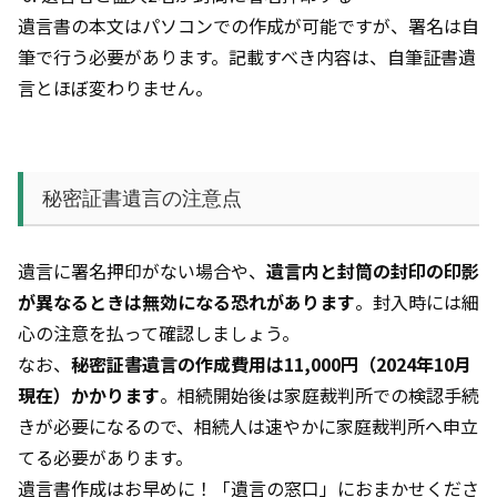
遺言書の本文はパソコンでの作成が可能ですが、署名は自
筆で行う必要があります。記載すべき内容は、自筆証書遺
言とほぼ変わりません。
秘密証書遺言の注意点
遺言に署名押印がない場合や、
遺言内と封筒の封印の印影
が異なるときは無効になる恐れがあります
。封入時には細
心の注意を払って確認しましょう。
なお、
秘密証書遺言の作成費用は11,000円（2024年10月
現在）かかります
。相続開始後は家庭裁判所での検認手続
きが必要になるので、相続人は速やかに家庭裁判所へ申立
てる必要があります。
遺言書作成はお早めに！「遺言の窓口」におまかせくださ