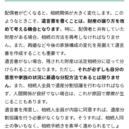
配偶者が亡くなると、相続関係が大きく変化します。この
ようなときこそ、
遺言書を書くことは、財産の譲り方を改
めて考える機会となります
。特に、配偶者と共有していた
財産がある場合、相続の方法を再考しなければなりませ
ん。また、再婚など今後の家族構成の変化を見据えて遺言
書を作成することも重要です。
遺言書がない場合、残された財産は法定相続分に従って分
けられることになります。ただし、
それが必ずしも自分の
意思や家族の状況に最適な分配方法であるとは限りませ
ん
。また、相続人全員で遺産分割協議を行わなければなら
ず、人間関係が良好でない場合は、これが原因で摩擦が生
じることもあります。
遺言書を用意し、相続人全員が内容に同意すれば、遺産分
割協議を行う必要がなくなります。そうすれば、相続人同
士の争いもなく、相続手続きを素早く進められるでしょ