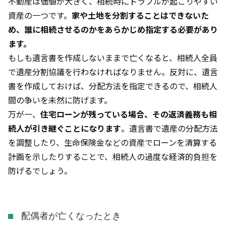
不動産は価値が大きく、相続時にトラブルが起こりやすい
資産の一つです。
家や土地を分割することはできないた
め、誰に相続させるのかをあらかじめ指定する必要があり
ます。
もしも遺言書を作成しないままで亡くなると、相続人全員
で遺産分割協議を行わなければなりません。反対に、遺言
書を作成しておけば、分配方法を指定できるので、相続人
間の争いを未然に防げます。
万が一、
住宅ローンが残っている場合、その返済義務も相
続人が引き継ぐことになります
。遺言書で遺産の分配方法
を調整したり、生命保険金などの資産でローンを清算する
計画を示したりすることで、相続人の過度な経済的負担を
防げるでしょう。
配偶者が亡くなったとき