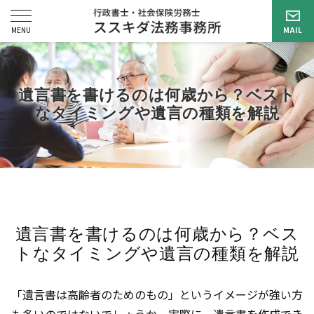
遺言書を書けるのは何歳から？ベスト
なタイミングや遺言の種類を解説
遺言書を書けるのは何歳から？ベス
トなタイミングや遺言の種類を解説
「遺言書は高齢者のためのもの」というイメージが強い方