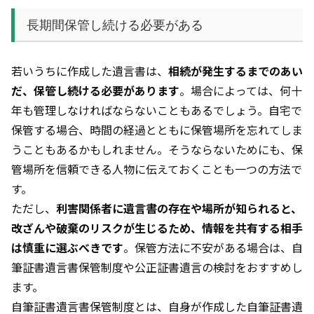
長期間保管し続ける必要がある
若いうちに作成した遺言書は、
相続が発生するまでのあい
だ、保管し続ける必要があります
。場合によっては、何十
年も管理しなければならないこともあるでしょう。自宅で
保管する場合、時間の経過とともに保管場所を忘れてしま
うこともあるかもしれません。そうならないためにも、保
管場所を信頼できる人物に伝えておくことも一つの方法で
す。
ただし、
利害関係者に遺言書の存在や場所が知られると、
改ざんや破棄のリスクが生じるため、情報を共有する相手
は慎重に選ぶべきです
。保管方法に不安がある場合は、自
筆証書遺言書保管制度や公正証書遺言の検討をおすすめし
ます。
自筆証書遺言書保管制度とは、自身が作成した自筆証書遺