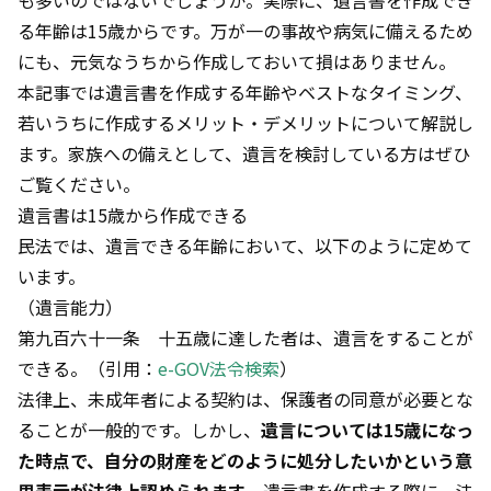
も多いのではないでしょうか。実際に、遺言書を作成でき
る年齢は15歳からです。万が一の事故や病気に備えるため
にも、元気なうちから作成しておいて損はありません。
本記事では遺言書を作成する年齢やベストなタイミング、
若いうちに作成するメリット・デメリットについて解説し
ます。家族への備えとして、遺言を検討している方はぜひ
ご覧ください。
遺言書は15歳から作成できる
民法では、遺言できる年齢において、以下のように定めて
います。
（遺言能力）
第九百六十一条 十五歳に達した者は、遺言をすることが
できる。（引用：
e-GOV法令検索
）
法律上、未成年者による契約は、保護者の同意が必要とな
ることが一般的です。しかし、
遺言については15歳になっ
た時点で、自分の財産をどのように処分したいかという意